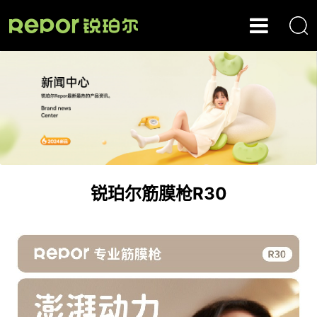
锐珀尔筋膜枪R30