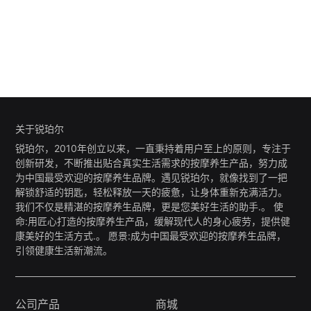
关于锐珀尔
锐珀尔，2010年创立以来，一直秉持着用户至上的原则，专注于
创新研发，不断推出贴合真实生活需求的按摩养生产品，努力成
为中国最受欢迎的按摩养生品牌。遇见锐珀尔，就像找到了一把
解锁舒适的钥匙，轻松释放一天的疲惫，让身体重新充满活力。
我们不仅是精湛的按摩养生品牌，更是您美好生活的助手.。 使
命:用匠心打造的按摩养生产品，缓解现代人的身心疲劳，提供健
康美好的生活方式.。 愿景:成为中国最受欢迎的按摩养生品牌，
引领健康生活新潮流。
公司产品
商城