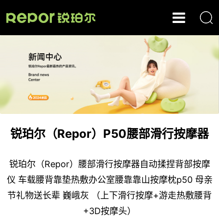
锐珀尔（Repor）P50腰部滑行按摩器
锐珀尔（Repor）腰部滑行按摩器自动揉捏背部按摩
仪 车载腰背靠垫热敷办公室腰靠靠山按摩枕p50 母亲
节礼物送长辈 巍峨灰 （上下滑行按摩+游走热敷腰背
+3D按摩头）